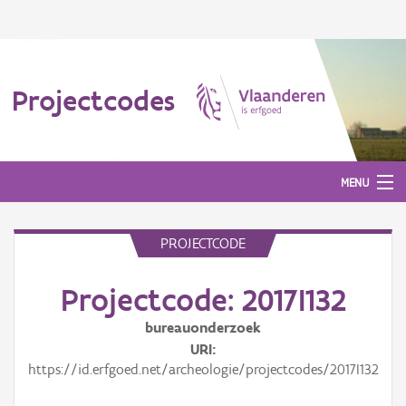
Projectcodes
MENU
PROJECTCODE
Aanmelden
Projectcode: 2017I132
bureauonderzoek
URI
https://id.erfgoed.net/archeologie/projectcodes/2017I132