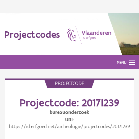
Projectcodes
MENU
PROJECTCODE
Aanmelden
Projectcode: 2017I239
bureauonderzoek
URI
https://id.erfgoed.net/archeologie/projectcodes/2017I239