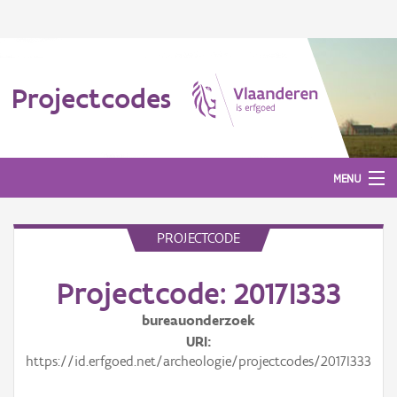
Projectcodes
MENU
PROJECTCODE
Aanmelden
Projectcode: 2017I333
bureauonderzoek
URI
https://id.erfgoed.net/archeologie/projectcodes/2017I333