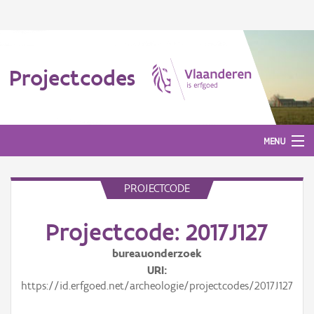
Projectcodes
MENU
PROJECTCODE
Aanmelden
Projectcode: 2017J127
bureauonderzoek
URI
https://id.erfgoed.net/archeologie/projectcodes/2017J127