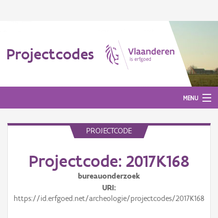
Projectcodes
MENU
PROJECTCODE
Aanmelden
Projectcode: 2017K168
bureauonderzoek
URI
https://id.erfgoed.net/archeologie/projectcodes/2017K168