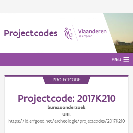
Projectcodes
MENU
PROJECTCODE
Aanmelden
Projectcode: 2017K210
bureauonderzoek
URI
https://id.erfgoed.net/archeologie/projectcodes/2017K210