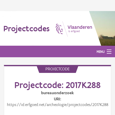
Projectcodes
MENU
PROJECTCODE
Aanmelden
Projectcode: 2017K288
bureauonderzoek
URI
https://id.erfgoed.net/archeologie/projectcodes/2017K288