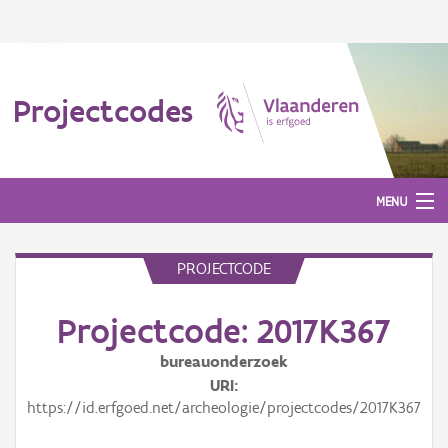
Projectcodes
MENU
PROJECTCODE
Aanmelden
Projectcode: 2017K367
bureauonderzoek
URI
https://id.erfgoed.net/archeologie/projectcodes/2017K367