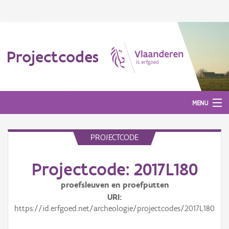
Projectcodes
MENU
PROJECTCODE
Aanmelden
Projectcode: 2017L180
proefsleuven en proefputten
URI
https://id.erfgoed.net/archeologie/projectcodes/2017L180