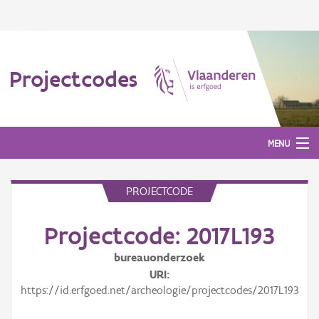
Projectcodes
MENU
PROJECTCODE
Aanmelden
Projectcode: 2017L193
bureauonderzoek
URI
https://id.erfgoed.net/archeologie/projectcodes/2017L193