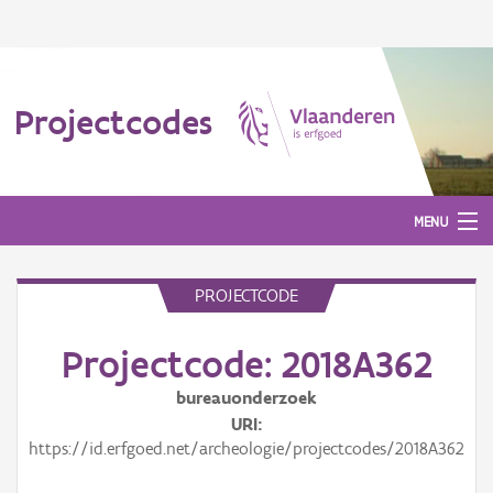
Projectcodes
MENU
PROJECTCODE
Aanmelden
Projectcode: 2018A362
bureauonderzoek
URI
https://id.erfgoed.net/archeologie/projectcodes/2018A362