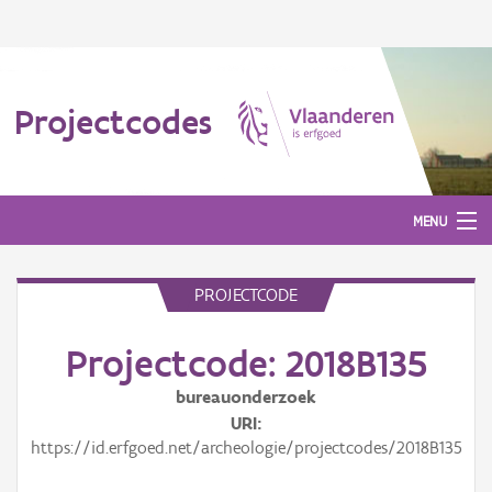
Projectcodes
MENU
PROJECTCODE
Aanmelden
Projectcode: 2018B135
bureauonderzoek
URI
https://id.erfgoed.net/archeologie/projectcodes/2018B135