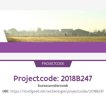
PROJECTCODE
Projectcode: 2018B247
bureauonderzoek
URI
https://id.erfgoed.net/archeologie/projectcodes/2018B247