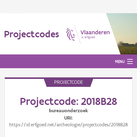
Projectcodes
MENU
PROJECTCODE
Aanmelden
Projectcode: 2018B28
bureauonderzoek
URI
https://id.erfgoed.net/archeologie/projectcodes/2018B28