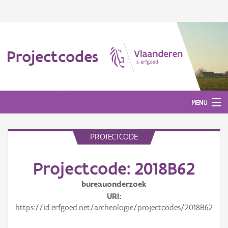
Projectcodes
MENU
PROJECTCODE
Aanmelden
Projectcode: 2018B62
bureauonderzoek
URI
https://id.erfgoed.net/archeologie/projectcodes/2018B62