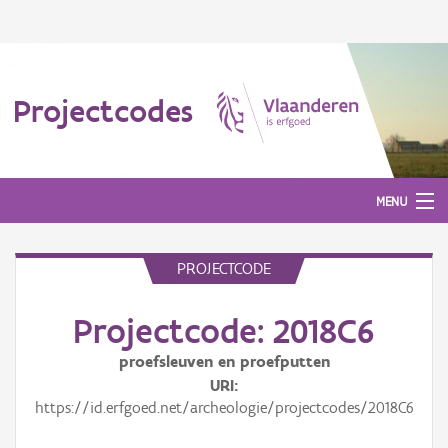
Projectcodes
MENU
PROJECTCODE
Aanmelden
Projectcode: 2018C6
proefsleuven en proefputten
URI
https://id.erfgoed.net/archeologie/projectcodes/2018C6