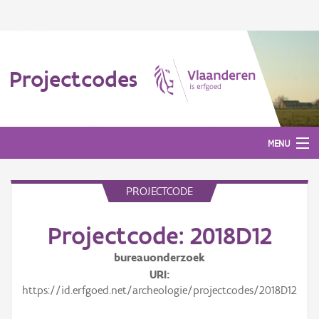
Projectcodes
MENU
PROJECTCODE
Aanmelden
Projectcode: 2018D12
bureauonderzoek
URI
https://id.erfgoed.net/archeologie/projectcodes/2018D12