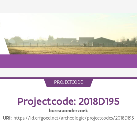
PROJECTCODE
Projectcode: 2018D195
bureauonderzoek
URI
https://id.erfgoed.net/archeologie/projectcodes/2018D195