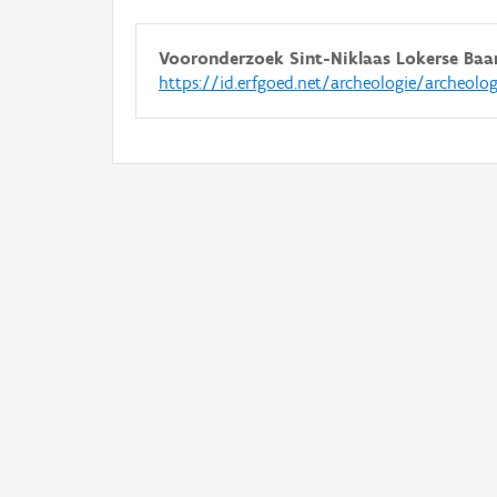
Vooronderzoek Sint-Niklaas Lokerse Baa
https://id.erfgoed.net/archeologie/archeolo