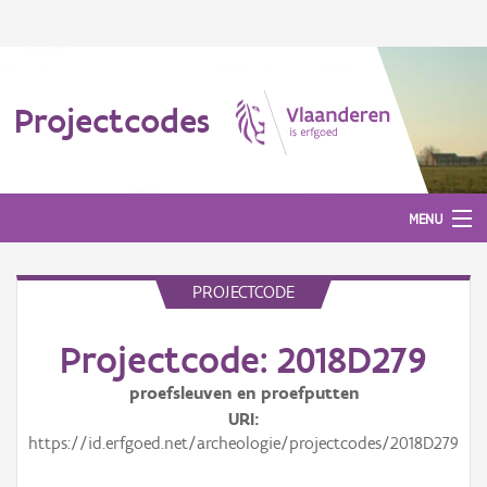
Projectcodes
MENU
PROJECTCODE
Aanmelden
Projectcode: 2018D279
proefsleuven en proefputten
URI
https://id.erfgoed.net/archeologie/projectcodes/2018D279