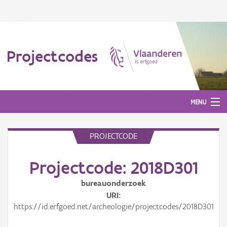
Projectcodes
MENU
PROJECTCODE
Aanmelden
Projectcode: 2018D301
bureauonderzoek
URI
https://id.erfgoed.net/archeologie/projectcodes/2018D301