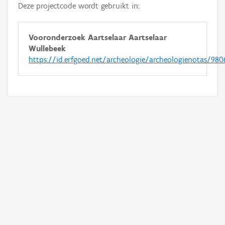
Deze projectcode wordt gebruikt in:
Vooronderzoek Aartselaar Aartselaar
Wullebeek
https://id.erfgoed.net/archeologie/archeologienotas/980