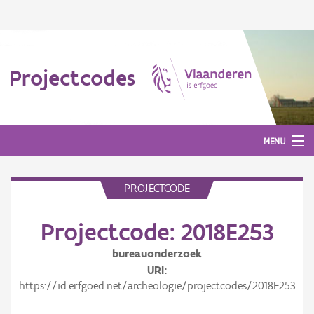
Projectcodes
MENU
PROJECTCODE
Aanmelden
Projectcode: 2018E253
bureauonderzoek
URI
https://id.erfgoed.net/archeologie/projectcodes/2018E253