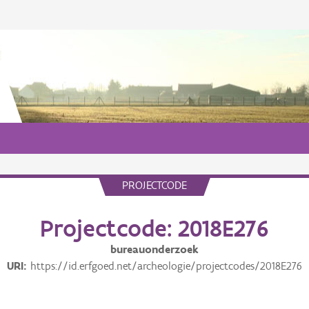
PROJECTCODE
Projectcode: 2018E276
bureauonderzoek
URI
https://id.erfgoed.net/archeologie/projectcodes/2018E276