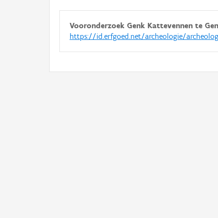
Vooronderzoek Genk Kattevennen te Ge
https://id.erfgoed.net/archeologie/archeolo