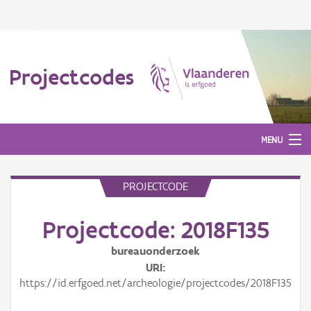
Projectcodes
MENU
PROJECTCODE
Aanmelden
Projectcode: 2018F135
bureauonderzoek
URI
https://id.erfgoed.net/archeologie/projectcodes/2018F135