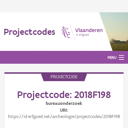
Projectcodes
MENU
PROJECTCODE
Aanmelden
Projectcode: 2018F198
bureauonderzoek
URI
https://id.erfgoed.net/archeologie/projectcodes/2018F198