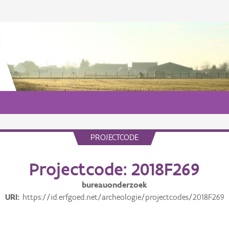
PROJECTCODE
Projectcode: 2018F269
bureauonderzoek
URI
https://id.erfgoed.net/archeologie/projectcodes/2018F269