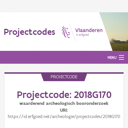
Projectcodes
MENU
PROJECTCODE
Aanmelden
Projectcode: 2018G170
waarderend archeologisch booronderzoek
URI
https://id.erfgoed.net/archeologie/projectcodes/2018G170