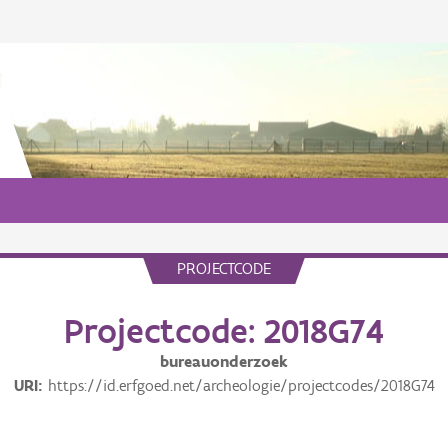
PROJECTCODE
Projectcode: 2018G74
bureauonderzoek
URI
https://id.erfgoed.net/archeologie/projectcodes/2018G74