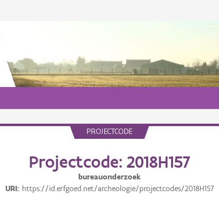
PROJECTCODE
Projectcode: 2018H157
bureauonderzoek
URI
https://id.erfgoed.net/archeologie/projectcodes/2018H157