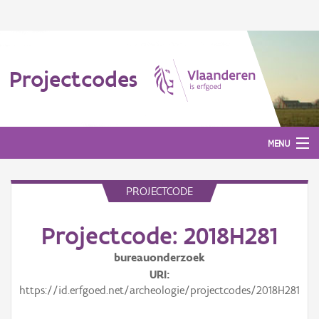
Projectcodes
MENU
PROJECTCODE
Aanmelden
Projectcode: 2018H281
bureauonderzoek
URI
https://id.erfgoed.net/archeologie/projectcodes/2018H281