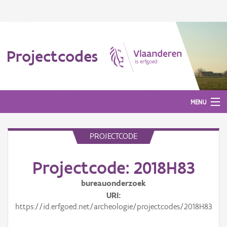
Projectcodes
MENU
PROJECTCODE
Aanmelden
Projectcode: 2018H83
bureauonderzoek
URI
https://id.erfgoed.net/archeologie/projectcodes/2018H83