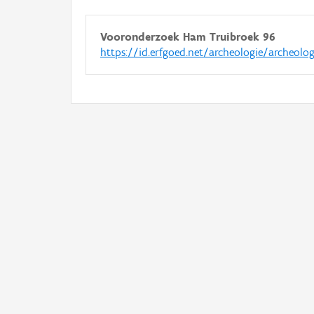
Vooronderzoek Ham Truibroek 96
https://id.erfgoed.net/archeologie/archeolo