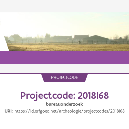
PROJECTCODE
Projectcode: 2018I68
bureauonderzoek
URI
https://id.erfgoed.net/archeologie/projectcodes/2018I68