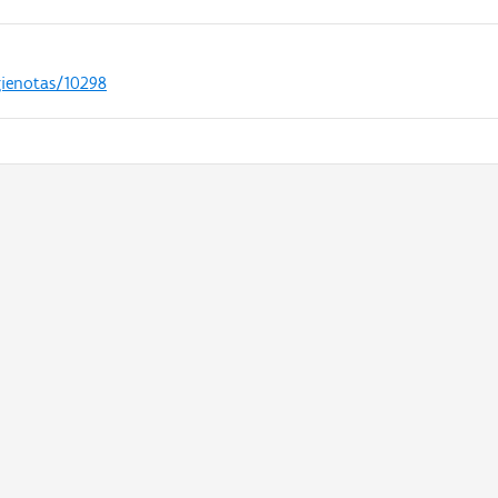
gienotas/10298