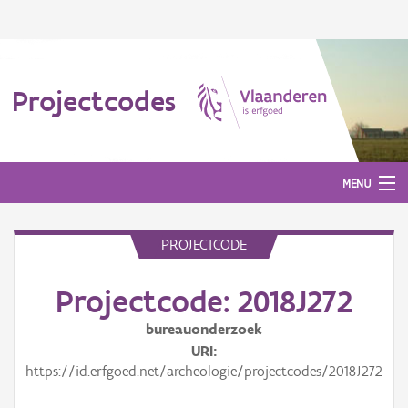
Projectcodes
MENU
PROJECTCODE
Aanmelden
Projectcode: 2018J272
bureauonderzoek
URI
https://id.erfgoed.net/archeologie/projectcodes/2018J272