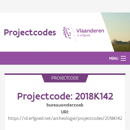
Projectcodes
MENU
PROJECTCODE
Aanmelden
Projectcode: 2018K142
bureauonderzoek
URI
https://id.erfgoed.net/archeologie/projectcodes/2018K142