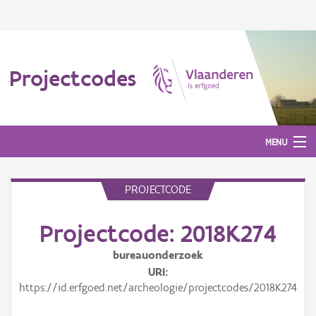
Projectcodes
MENU
PROJECTCODE
Aanmelden
Projectcode: 2018K274
bureauonderzoek
URI
https://id.erfgoed.net/archeologie/projectcodes/2018K274