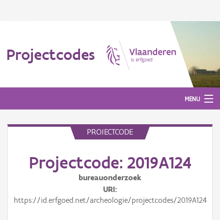
Projectcodes
MENU
PROJECTCODE
Aanmelden
Projectcode: 2019A124
bureauonderzoek
URI
https://id.erfgoed.net/archeologie/projectcodes/2019A124