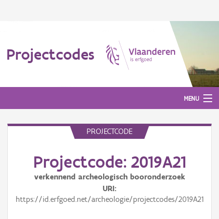
Projectcodes
MENU
PROJECTCODE
Aanmelden
Projectcode: 2019A21
verkennend archeologisch booronderzoek
URI
https://id.erfgoed.net/archeologie/projectcodes/2019A21