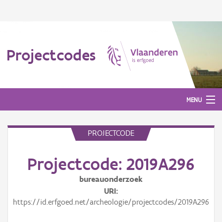
Projectcodes
MENU
PROJECTCODE
Aanmelden
Projectcode: 2019A296
bureauonderzoek
URI
https://id.erfgoed.net/archeologie/projectcodes/2019A296