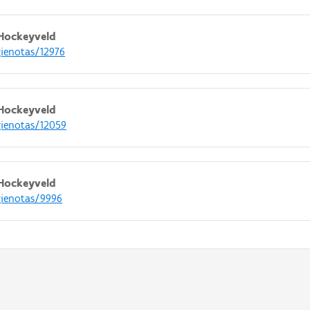
Hockeyveld
gienotas/12976
Hockeyveld
gienotas/12059
Hockeyveld
gienotas/9996