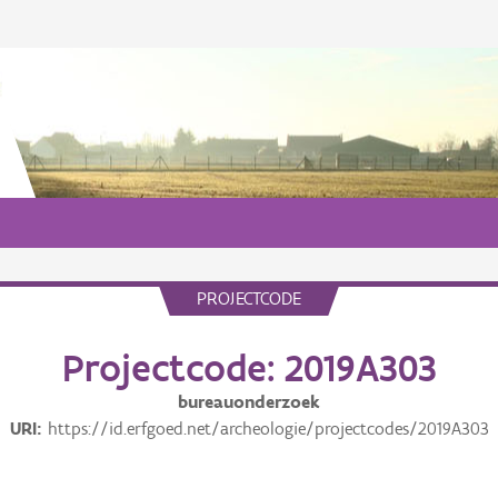
PROJECTCODE
Projectcode: 2019A303
bureauonderzoek
URI
https://id.erfgoed.net/archeologie/projectcodes/2019A303