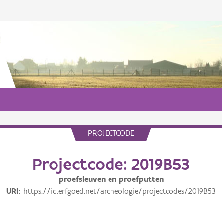
PROJECTCODE
Projectcode: 2019B53
proefsleuven en proefputten
URI
https://id.erfgoed.net/archeologie/projectcodes/2019B53