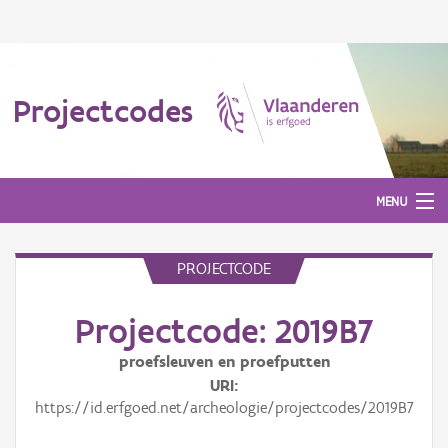
Projectcodes
MENU
PROJECTCODE
Aanmelden
Projectcode: 2019B7
proefsleuven en proefputten
URI
https://id.erfgoed.net/archeologie/projectcodes/2019B7