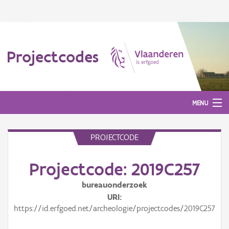
Projectcodes
MENU
PROJECTCODE
Aanmelden
Projectcode: 2019C257
bureauonderzoek
URI
https://id.erfgoed.net/archeologie/projectcodes/2019C257