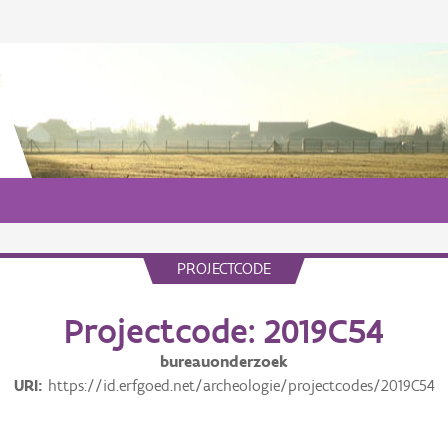
PROJECTCODE
Projectcode: 2019C54
bureauonderzoek
URI
https://id.erfgoed.net/archeologie/projectcodes/2019C54