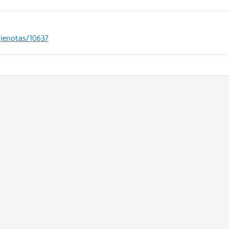
gienotas/10637