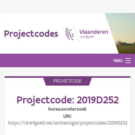
Projectcodes
MENU
PROJECTCODE
Aanmelden
Projectcode: 2019D252
bureauonderzoek
URI
https://id.erfgoed.net/archeologie/projectcodes/2019D252