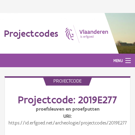
Projectcodes
MENU
PROJECTCODE
Aanmelden
Projectcode: 2019E277
proefsleuven en proefputten
URI
https://id.erfgoed.net/archeologie/projectcodes/2019E277