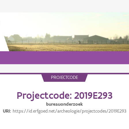
PROJECTCODE
Projectcode: 2019E293
bureauonderzoek
URI
https://id.erfgoed.net/archeologie/projectcodes/2019E293