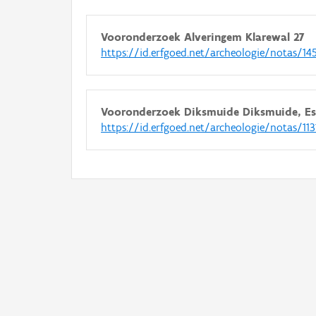
Vooronderzoek Alveringem Klarewal 27
https://id.erfgoed.net/archeologie/notas/14
Vooronderzoek Diksmuide Diksmuide, E
https://id.erfgoed.net/archeologie/notas/113