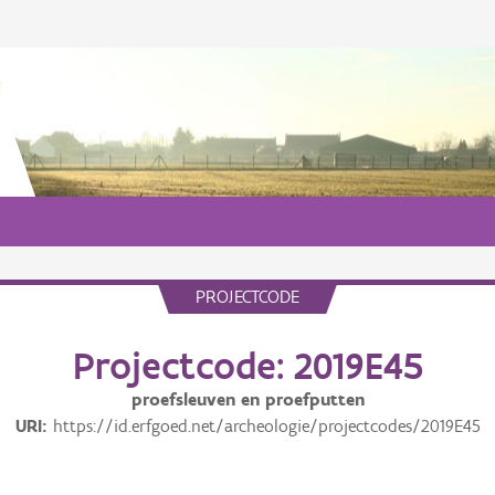
PROJECTCODE
Projectcode: 2019E45
proefsleuven en proefputten
URI
https://id.erfgoed.net/archeologie/projectcodes/2019E45