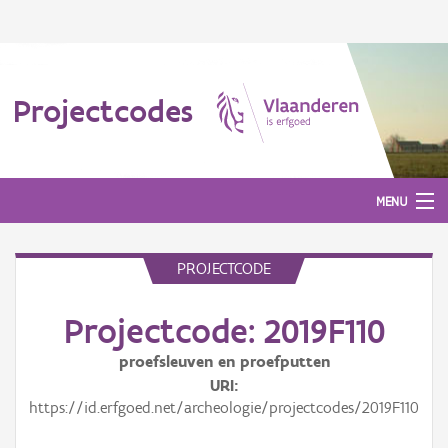
Projectcodes
MENU
PROJECTCODE
Aanmelden
Projectcode: 2019F110
proefsleuven en proefputten
URI
https://id.erfgoed.net/archeologie/projectcodes/2019F110