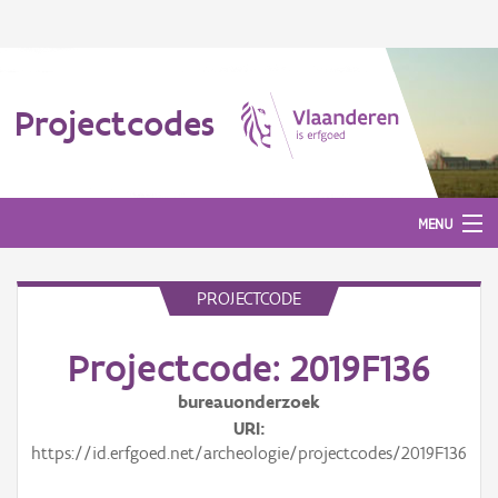
Projectcodes
MENU
PROJECTCODE
Aanmelden
Projectcode: 2019F136
bureauonderzoek
URI
https://id.erfgoed.net/archeologie/projectcodes/2019F136