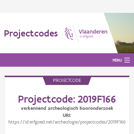
Projectcodes
MENU
PROJECTCODE
Aanmelden
Projectcode: 2019F166
verkennend archeologisch booronderzoek
URI
https://id.erfgoed.net/archeologie/projectcodes/2019F166