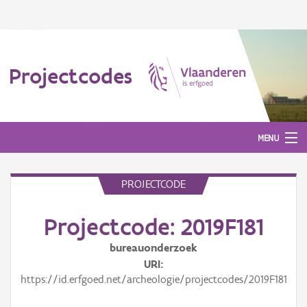
Projectcodes
MENU
PROJECTCODE
Aanmelden
Projectcode: 2019F181
bureauonderzoek
URI
https://id.erfgoed.net/archeologie/projectcodes/2019F181